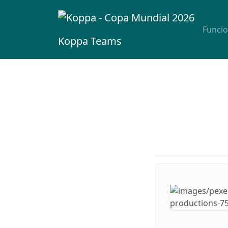
Funci
Koppa
Teams