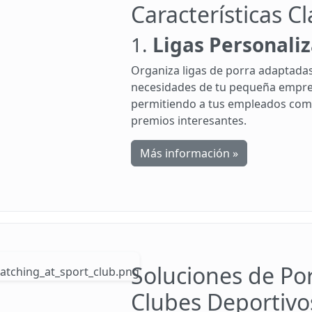
Características C
1.
Ligas Personali
Organiza ligas de porra adaptadas
necesidades de tu pequeña empre
permitiendo a tus empleados com
premios interesantes.
Más información »
Soluciones de Po
Clubes Deportivo