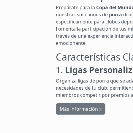
Prepárate para la
Copa del Mund
nuestras soluciones de
porra
dise
específicamente para clubes depor
Fomenta la participación de tus 
través de una experiencia interacti
emocionante.
Características C
1.
Ligas Personali
Organiza ligas de porra que se ad
necesidades de tu club, permitien
miembros competir por premios at
Más información »