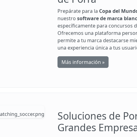
Prepárate para la
Copa del Mund
nuestro
software de marca blan
específicamente para concursos 
Ofrecemos una plataforma person
permite a tu marca destacarse mi
una experiencia única a tus usuari
Más información »
Soluciones de Po
Grandes Empres