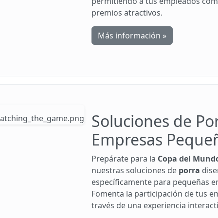
permitiendo a tus empleados com
premios atractivos.
Más información »
Soluciones de Po
Empresas Peque
Prepárate para la
Copa del Mund
nuestras soluciones de
porra
dise
específicamente para pequeñas e
Fomenta la participación de tus e
través de una experiencia interacti