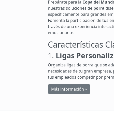
Prepárate para la
Copa del Mund
nuestras soluciones de
porra
dise
específicamente para grandes em
Fomenta la participación de tus e
través de una experiencia interacti
emocionante.
Características C
1.
Ligas Personali
Organiza ligas de porra que se ad
necesidades de tu gran empresa, 
tus empleados competir por premi
Más información »