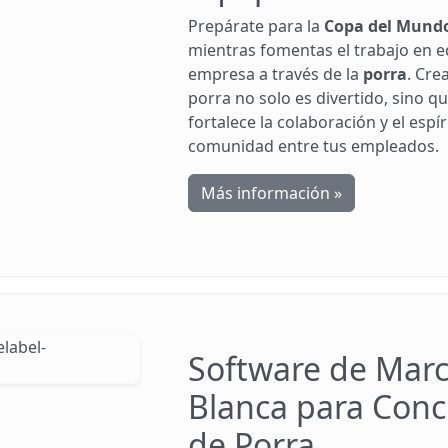
Prepárate para la
Copa del Mund
mientras fomentas el trabajo en e
empresa a través de la
porra
. Cre
porra no solo es divertido, sino q
fortalece la colaboración y el espír
comunidad entre tus empleados.
Más información »
Software de Mar
Blanca para Conc
de Porra