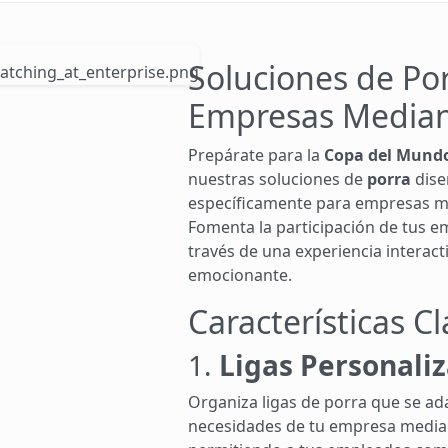
Soluciones de Po
Empresas Media
Prepárate para la
Copa del Mund
nuestras soluciones de
porra
dise
específicamente para empresas m
Fomenta la participación de tus e
través de una experiencia interacti
emocionante.
Características C
1.
Ligas Personali
Organiza ligas de porra que se ad
necesidades de tu empresa media